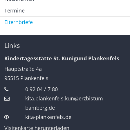
Termine
Elternbriefe
Links
Kindertagesstätte St. Kunigund Plankenfels
Hauptstraße 4a
95515
Plankenfels
0 92 04 / 7 80
kita.plankenfels.kun@erzbistum-
bamberg.de
kita-plankenfels.de
Visitenkarte herunterladen