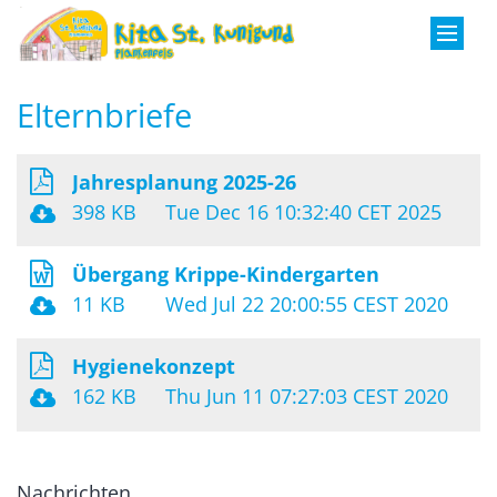
Zum Inhalt springen
Elternbriefe
Jahresplanung 2025-26
398 KB
Tue Dec 16 10:32:40 CET 2025
Übergang Krippe-Kindergarten
11 KB
Wed Jul 22 20:00:55 CEST 2020
Hygienekonzept
162 KB
Thu Jun 11 07:27:03 CEST 2020
Nachrichten