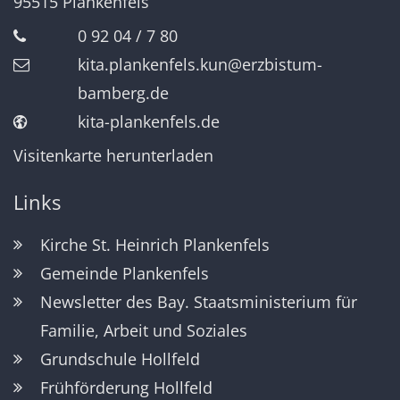
95515
Plankenfels
0 92 04 / 7 80
kita.plankenfels.kun@erzbistum-
bamberg.de
kita-plankenfels.de
Visitenkarte herunterladen
Links
Kirche St. Heinrich Plankenfels
Gemeinde Plankenfels
Newsletter des Bay. Staatsministerium für
Familie, Arbeit und Soziales
Grundschule Hollfeld
Frühförderung Hollfeld