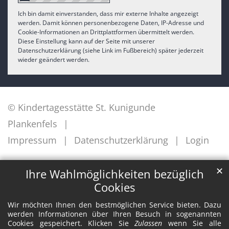
Ich bin damit einverstanden, dass mir externe Inhalte angezeigt
werden. Damit können personenbezogene Daten, IP-Adresse und
Cookie-Informationen an Drittplattformen übermittelt werden.
Diese Einstellung kann auf der Seite mit unserer
Datenschutzerklärung (siehe Link im Fußbereich) später jederzeit
wieder geändert werden.
© Kindertagesstätte St. Kunigunde
Plankenfels
Impressum
Datenschutzerklärung
Login
✕
Ihre Wahlmöglichkeiten bezüglich
Cookies
Wir möchten Ihnen den bestmöglichen Service bieten. Dazu
werden Informationen über Ihren Besuch in sogenannten
Cookies gespeichert. Klicken Sie
Zulassen
wenn Sie alle