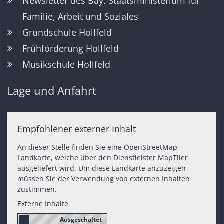
Newsletter des Bay. Staatsministerium für
Familie, Arbeit und Soziales
Grundschule Hollfeld
Frühförderung Hollfeld
Musikschule Hollfeld
Lage und Anfahrt
Empfohlener externer Inhalt
An dieser Stelle finden Sie eine OpenStreetMap
Landkarte, welche über den Dienstleister MapTiler
ausgeliefert wird. Um diese Landkarte anzuzeigen
müssen Sie der Verwendung von externen Inhalten
zustimmen.
Externe Inhalte