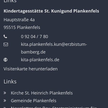
Links
Kindertagesstätte St. Kunigund Plankenfels
Hauptstraße 4a
95515
Plankenfels
0 92 04 / 7 80
kita.plankenfels.kun@erzbistum-
bamberg.de
kita-plankenfels.de
Visitenkarte herunterladen
Links
Kirche St. Heinrich Plankenfels
Gemeinde Plankenfels