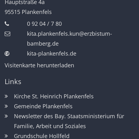
Hauptstraße 4a
95515
Plankenfels
0 92 04 / 7 80
kita.plankenfels.kun@erzbistum-
bamberg.de
kita-plankenfels.de
Visitenkarte herunterladen
Links
Kirche St. Heinrich Plankenfels
Gemeinde Plankenfels
Newsletter des Bay. Staatsministerium für
Familie, Arbeit und Soziales
Grundschule Hollfeld