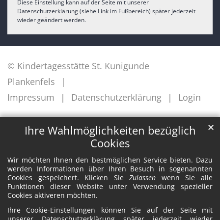
Diese Einstellung kann auf der Seite mit unserer
Datenschutzerklärung (siehe Link im Fußbereich) später jederzeit
wieder geändert werden.
© Kindertagesstätte St. Kunigunde
Plankenfels
Impressum
Datenschutzerklärung
Login
✕
Ihre Wahlmöglichkeiten bezüglich
Cookies
Wir möchten Ihnen den bestmöglichen Service bieten. Dazu
werden Informationen über Ihren Besuch in sogenannten
Cookies gespeichert. Klicken Sie
Zulassen
wenn Sie alle
Funktionen dieser Website unter Verwendung spezieller
Cookies aktiveren möchten.
Ihre Cookie-Einstellungen können Sie auf der Seite mit
unserer Datenschutzerklärung später jederzeit wieder